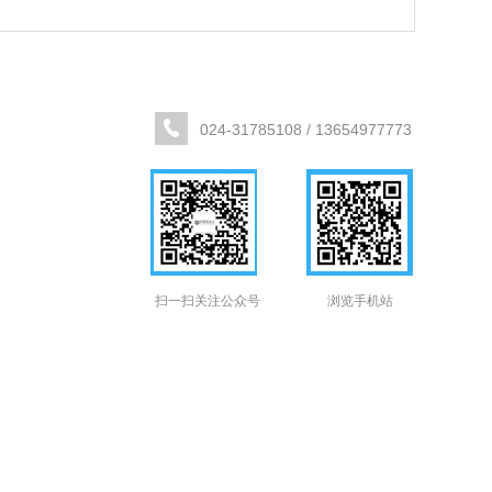
024-31785108 / 13654977773
扫一扫关注公众号
浏览手机站