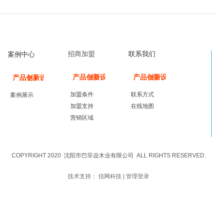
招商加盟
联系我们
案例中心
产品创新设计
产品创新设计
产品创新设计
更多
更多
更多
加盟条件
联系方式
案例展示
加盟支持
在线地图
营销区域
留言板
COPYRIGHT 2020
沈阳市巴菲迩木业有限公司
ALL RIGHTS RESERVED.
技术支持：
信网科技
|
管理登录