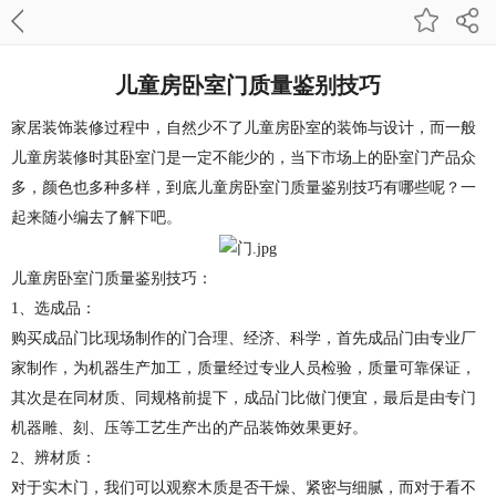
儿童房卧室门质量鉴别技巧
家居装饰装修过程中，自然少不了儿童房卧室的装饰与设计，而一般
儿童房装修时其卧室门是一定不能少的，当下市场上的卧室门产品众
多，颜色也多种多样，到底儿童房卧室门质量鉴别技巧有哪些呢？一
起来随小编去了解下吧。
儿童房卧室门质量鉴别技巧：
1、选成品：
购买成品门比现场制作的门合理、经济、科学，首先成品门由专业厂
家制作，为机器生产加工，质量经过专业人员检验，质量可靠保证，
其次是在同材质、同规格前提下，成品门比做门便宜，最后是由专门
机器雕、刻、压等工艺生产出的产品装饰效果更好。
2、辨材质：
对于
实木门
，我们可以观察木质是否干燥、紧密与细腻，而对于看不