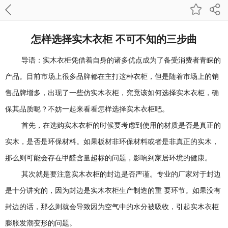
怎样选择实木衣柜 不可不知的三步曲
导语：实木衣柜凭借着自身的诸多优点成为了备受消费者青睐的
产品。目前市场上很多品牌都在主打这种衣柜，但是随着市场上的销
售品牌增多，出现了一些仿实木衣柜，究竟该如何选择实木衣柜，确
保其品质呢？不妨一起来看看怎样选择实木衣柜吧。
首先，在选购实木衣柜的时候要考虑到使用的材质是否是真正的
实木，是否是环保材料。如果板材非环保材料或者是非真正的实木，
那么则可能会存在甲醛含量超标的问题，影响到家居环境的健康。
其次就是要注意实木衣柜的封边是否严谨。专业的厂家对于封边
是十分讲究的，因为封边是实木衣柜生产制造的重 要环节。如果没有
封边的话，那么则就会导致因为空气中的水分被吸收，引起实木衣柜
膨胀发潮变形的问题。